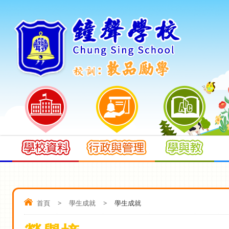
首頁
>
學生成就
>
學生成就