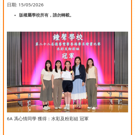
日期:
15/05/2026
版權屬學校所有，請勿轉載。
6A 馮心情同學 獲得：水彩及粉彩組 冠軍