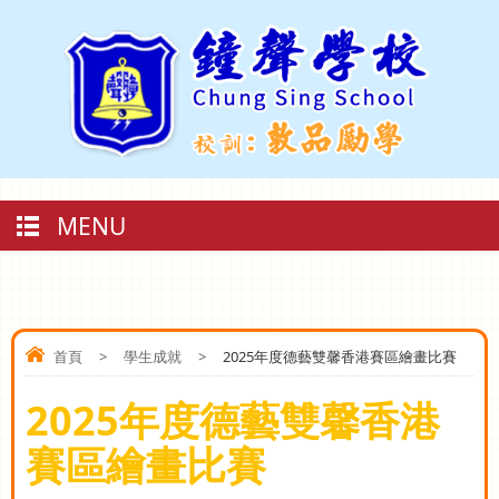
MENU
首頁
>
學生成就
>
2025年度德藝雙馨香港賽區繪畫比賽
2025年度德藝雙馨香港
賽區繪畫比賽