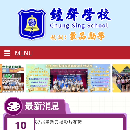
MENU
最新消息
10
87屆畢業典禮影片花絮