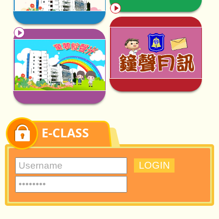
30/06/2026
03/07/2026
2025年度天水圍的孩子獎勵計劃
第87屆六年級畢業典禮
E-CLASS
23/06/2026
AI 生成動畫比賽學生感想分享