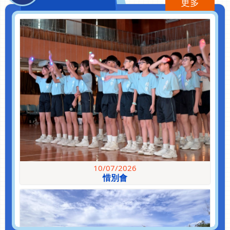
更多
15
2025-2026好書推介得獎影片
6 月
10/07/2026
惜別會