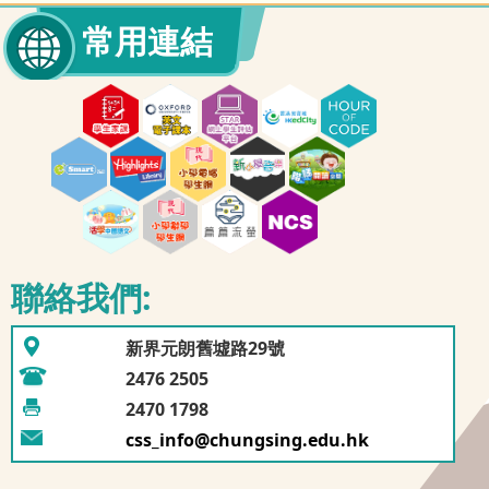
常用連結
28/06/2026
全港匹克球爭霸賽
30/06/2026
2025年度學校舞蹈節
22/06/2026
AI生成動畫聯校比賽銀獎作品
聯絡我們:
新界元朗舊墟路29號
2476 2505
2470 1798
css_info@chungsing.edu.hk
25/06/2026
幼童軍及小女童軍-迪士尼樂園探索之旅