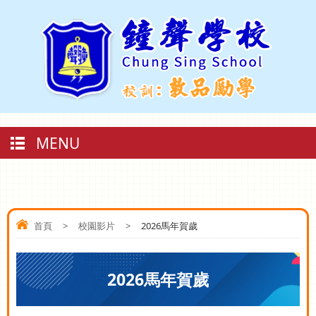
MENU
首頁
>
校園影片
>
2026馬年賀歲
2026馬年賀歲