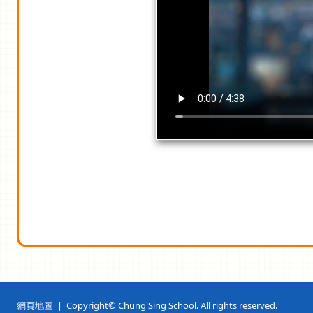
網頁地圖
| Copyright© Chung Sing School. All rights reserved.