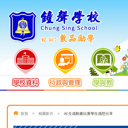
首頁
>
校園影片
>
AI 生成動畫比賽學生感想分享