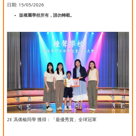
日期:
15/05/2026
版權屬學校所有，請勿轉載。
2E 馮俙榆同學 獲得：「最優秀賞」全球冠軍