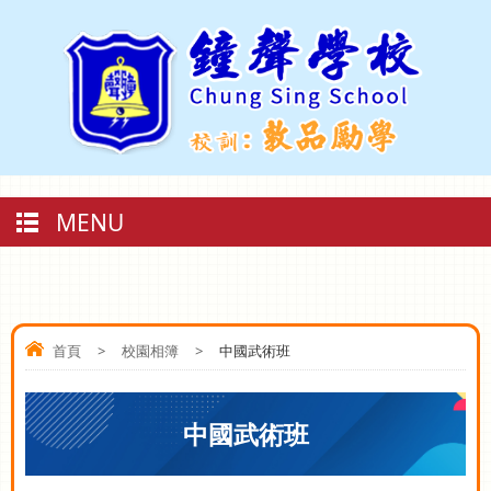
MENU
首頁
>
校園相簿
>
中國武術班
中國武術班