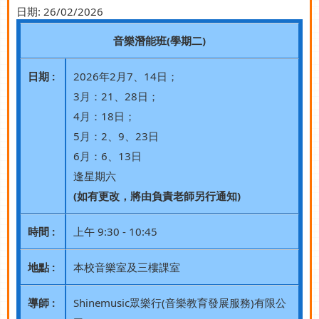
日期:
26/02/2026
音樂潛能班(學期二)
日期 :
2026年2月7、14日；
3月：21、28日；
4月：18日；
5月：2、9、23日
6月：6、13日
逢星期六
(如有更改，將由負責老師另行通知)
時間 :
上午 9:30 - 10:45
地點 :
本校音樂室及三樓課室
導師 :
Shinemusic眾樂行(音樂教育發展服務)有限公