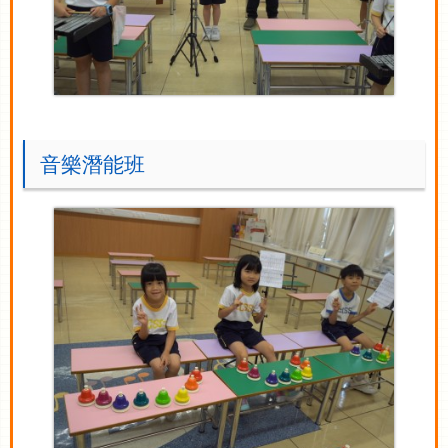
音樂潛能班