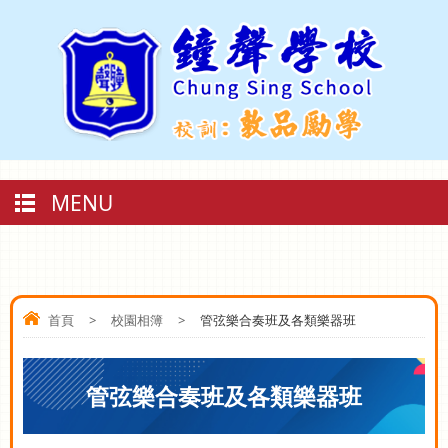
MENU
首頁
>
校園相簿
>
管弦樂合奏班及各類樂器班
管弦樂合奏班及各類樂器班