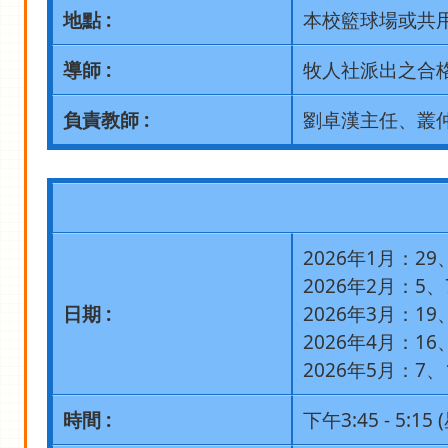
地點 :
本校籃球場或共
導師 :
牧人社派出之合
負責教師 :
劉卓漢主任、叢
2026年1月：29
2026年2月：5、
日期 :
2026年3月：19
2026年4月：16
2026年5月：7、
時間 :
下午3:45 - 5:15