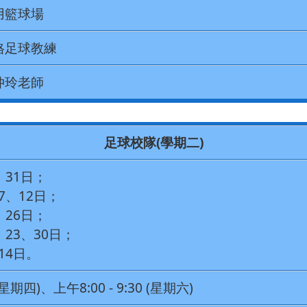
用籃球場
格足球教練
仲玲老師
足球校隊(學期二)
、31日；
7、12日；
、26日；
、23、30日；
14日。
 (星期四)、上午8:00 - 9:30 (星期六)