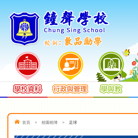
首頁
>
校園相簿
>
足球