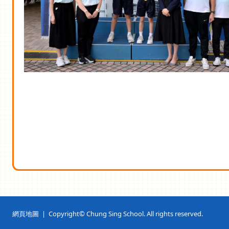
網頁地圖
| Copyright© Chung Sing School. All rights reserved.