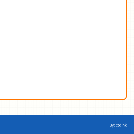
By: ctd.hk