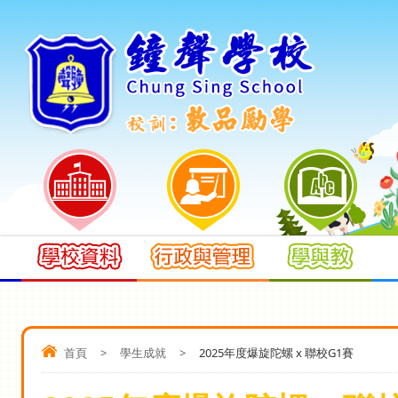
首頁
>
學生成就
>
2025年度爆旋陀螺 x 聯校G1賽