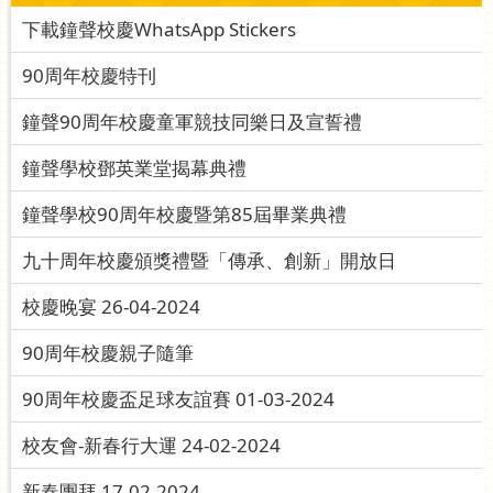
下載鐘聲校慶WhatsApp Stickers
90周年校慶特刊
鐘聲90周年校慶童軍競技同樂日及宣誓禮
鐘聲學校鄧英業堂揭幕典禮
鐘聲學校90周年校慶暨第85屆畢業典禮
九十周年校慶頒獎禮暨「傳承、創新」開放日
校慶晚宴 26-04-2024
90周年校慶親子隨筆
90周年校慶盃足球友誼賽 01-03-2024
校友會-新春行大運 24-02-2024
新春團拜 17-02-2024