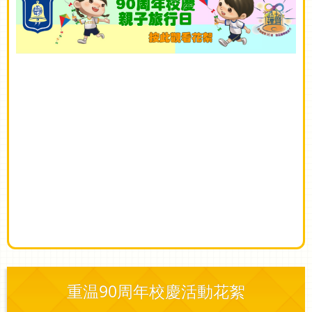
重温90周年校慶活動花絮